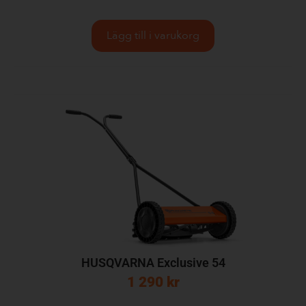
Lägg till i varukorg
HUSQVARNA Exclusive 54
1 290
kr