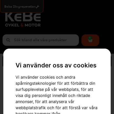
Boka Slingreperation
0
Vi använder oss av cookies
Hem
»
Webbutik
»
HUSQVARNA LC 142i med batteri och laddare
Vi använder cookies och andra
spårningsteknologier för att förbättra din
surfupplevelse på vår webbplats, för att
visa dig personligt innehåll och riktade
annonser, för att analysera vår
webbplatstrafik och för att förstå var våra
besökare kommer ifrån.