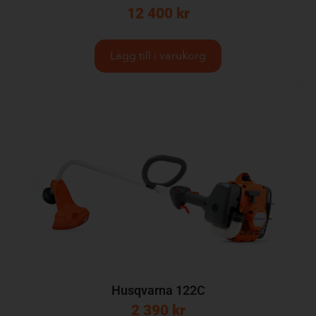
12 400
kr
Lägg till i varukorg
Husqvarna 122C
2 390
kr