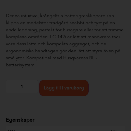
Denna intuitiva, krångelfria batterigräsklippare kan
klippa en medelstor trädgård snabbt och tyst på en
enda laddning, perfekt för husägare eller för att trimma
komplexa områden. LC 142i är lätt att manövrera tack
vare dess lätta och kompakta aggregat, och de
ergonomiska handtagen gör den lätt att styra även på
små ytor. Kompatibel med Husqvarnas BLi-
batterisystem.
Lägg till i varukorg
Egenskaper