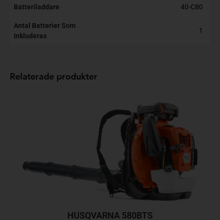
Batteriladdare
40-C80
Antal Batterier Som
1
Inkluderas
Relaterade produkter
HUSQVARNA 580BTS