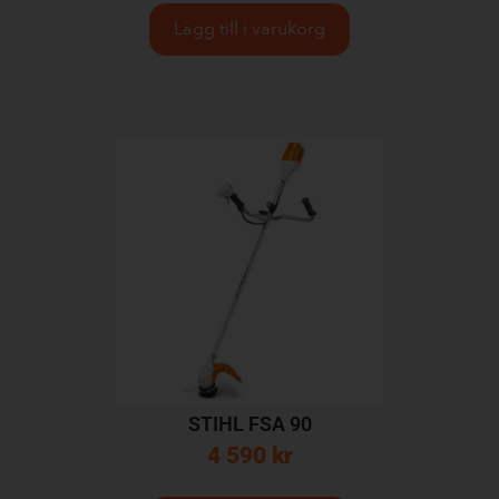
Lägg till i varukorg
STIHL FSA 90
4 590
kr