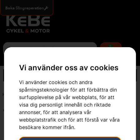
Boka Slingreperation
0
Vi använder oss av cookies
Vi använder cookies och andra
spårningsteknologier för att förbättra din
Hem
»
Batteri
surfupplevelse på vår webbplats, för att
visa dig personligt innehåll och riktade
Visar 1–12 av 87 resultat
annonser, för att analysera vår
webbplatstrafik och för att förstå var våra
besökare kommer ifrån.