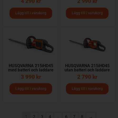
4 290
kr
2 990
kr
Lägg till i varukorg
Lägg till i varukorg
HUSQVARNA 215iHD45
HUSQVARNA 215iHD45
med batteri och laddare
utan batteri och laddare
3 990
kr
2 790
kr
Lägg till i varukorg
Lägg till i varukorg
1
2
3
4
…
6
7
8
→