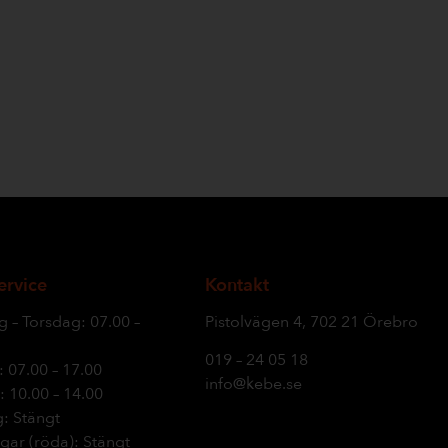
ervice
Kontakt
 – Torsdag: 07.00 –
Pistolvägen 4, 702 21 Örebro
019 – 24 05 18
 07.00 – 17.00
info@kebe.se
 10.00 – 14.00
: Stängt
gar (röda): Stängt