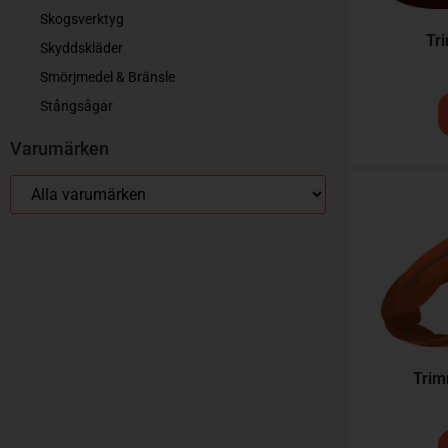
Skogsverktyg
Tr
Skyddskläder
Smörjmedel & Bränsle
Stångsågar
Varumärken
Trim