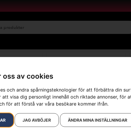
emservice
Maskinuthyrning
 oss av cookies
es och andra spårningsteknologier för att förbättra din su
sultat
 att visa dig personligt innehåll och riktade annonser, för a
ch för att förstå var våra besökare kommer ifrån.
RAR
JAG AVBÖJER
ÄNDRA MINA INSTÄLLNINGAR