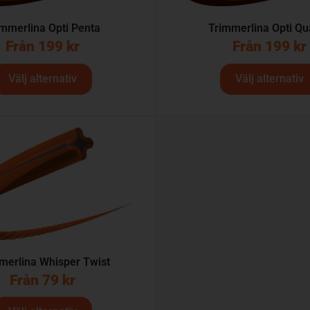
immerlina Opti Penta
Trimmerlina Opti Qu
Från
199
kr
Från
199
kr
Välj alternativ
Välj alternativ
merlina Whisper Twist
Från
79
kr