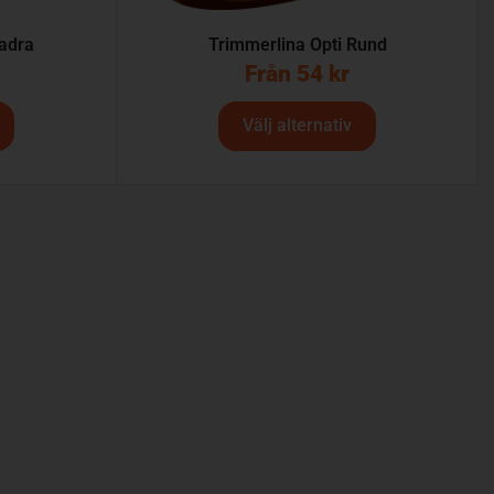
adra
Trimmerlina Opti Rund
Från
54
kr
Välj alternativ