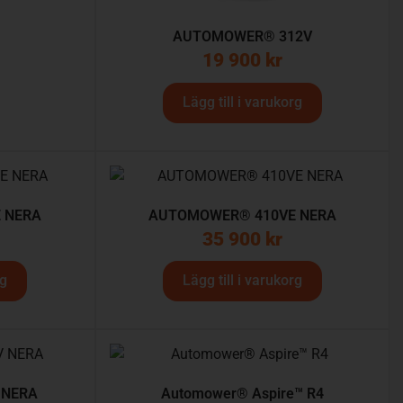
AUTOMOWER® 312V
19 900
kr
Lägg till i varukorg
 NERA
AUTOMOWER® 410VE NERA
35 900
kr
rg
Lägg till i varukorg
 NERA
Automower® Aspire™ R4