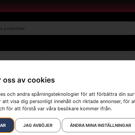
emservice
Maskinuthyrning
 oss av cookies
es och andra spårningsteknologier för att förbättra din su
1086 resultat
 att visa dig personligt innehåll och riktade annonser, för a
ch för att förstå var våra besökare kommer ifrån.
RAR
JAG AVBÖJER
ÄNDRA MINA INSTÄLLNINGAR