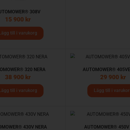
UTOMOWER® 308V
15 900
kr
Lägg till i varukorg
OMOWER® 320 NERA
AUTOMOWER® 405VE
38 900
kr
29 900
kr
Lägg till i varukorg
Lägg till i varuko
OMOWER® 430V NERA
AUTOMOWER® 450V