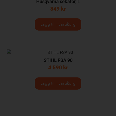
Husqvarna sekatör, L
849
kr
Lägg till i varukorg
STIHL FSA 90
4 590
kr
Lägg till i varukorg