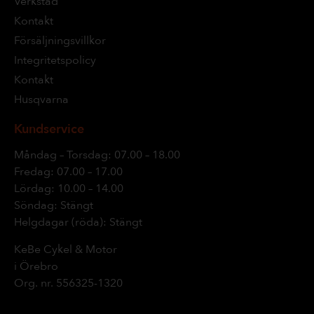
Verkstad
Kontakt
Försäljningsvillkor
Integritetspolicy
Kontakt
Husqvarna
Kundservice
Måndag – Torsdag: 07.00 – 18.00
Fredag: 07.00 – 17.00
Lördag: 10.00 – 14.00
Söndag: Stängt
Helgdagar (röda): Stängt
KeBe Cykel & Motor
i Örebro
Org. nr.
556325-1320