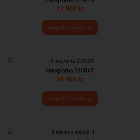
11 900
kr
Lägg till i varukorg
Husqvarna 535RXT
10 900
kr
Lägg till i varukorg