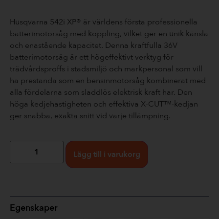
Husqvarna 542i XP® är världens första professionella
batterimotorsåg med koppling, vilket ger en unik känsla
och enastående kapacitet. Denna kraftfulla 36V
batterimotorsåg är ett högeffektivt verktyg för
trädvårdsproffs i stadsmiljö och markpersonal som vill
ha prestanda som en bensinmotorsåg kombinerat med
alla fördelarna som sladdlös elektrisk kraft har. Den
höga kedjehastigheten och effektiva X-CUT™-kedjan
ger snabba, exakta snitt vid varje tillämpning.
Lägg till i varukorg
Egenskaper