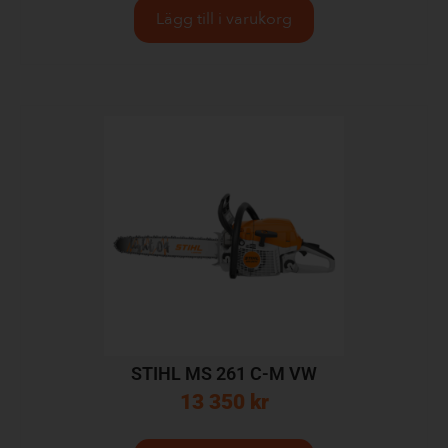
Lägg till i varukorg
STIHL MS 261 C-M VW
13 350
kr