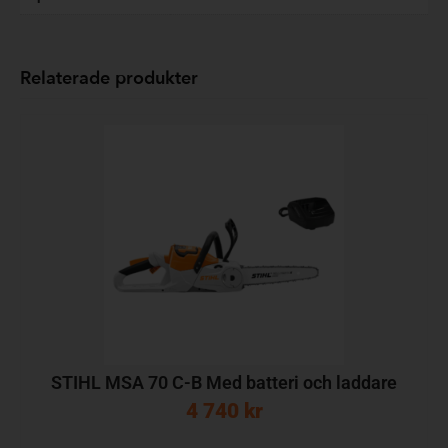
Relaterade produkter
STIHL MSA 70 C-B Med batteri och laddare
4 740
kr