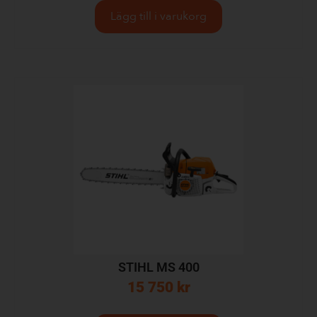
Lägg till i varukorg
STIHL MS 400
15 750
kr