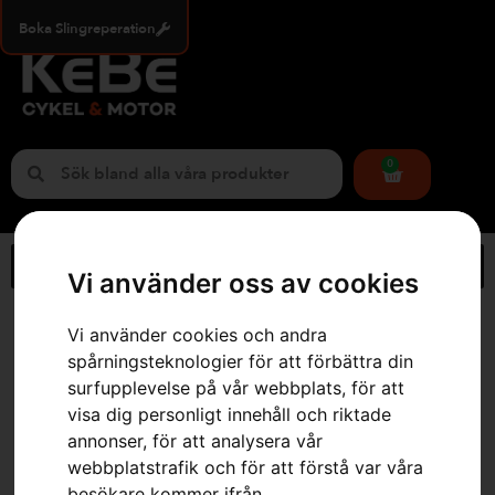
Boka Slingreperation
0
Vi använder oss av cookies
Hem
»
Webbutik
»
Husqvarna 542i XP®
Vi använder cookies och andra
spårningsteknologier för att förbättra din
surfupplevelse på vår webbplats, för att
visa dig personligt innehåll och riktade
annonser, för att analysera vår
webbplatstrafik och för att förstå var våra
besökare kommer ifrån.