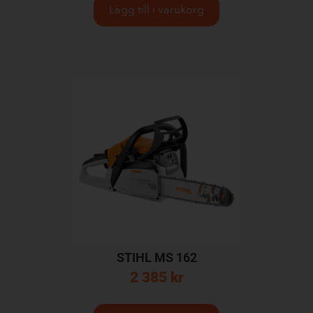
Lägg till i varukorg
STIHL MS 162
2 385
kr