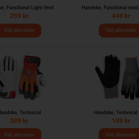
e, Functional Light Vent
Handske, Functional med
259
kr
449
kr
Välj alternativ
Välj alternativ
andske, Technical
Handske, Technical 
389
kr
109
kr
Välj alternativ
Välj alternativ