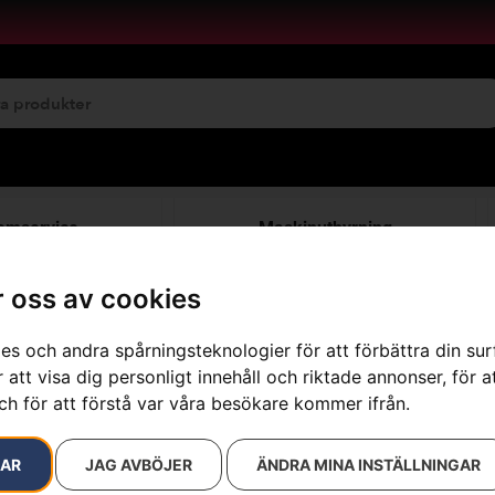
emservice
Maskinuthyrning
 oss av cookies
es och andra spårningsteknologier för att förbättra din su
esultat
 att visa dig personligt innehåll och riktade annonser, för a
ch för att förstå var våra besökare kommer ifrån.
RAR
JAG AVBÖJER
ÄNDRA MINA INSTÄLLNINGAR