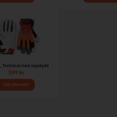
, Technical med sågskydd
599
kr
Välj alternativ