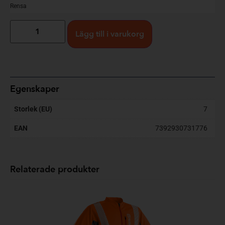
Rensa
Lägg till i varukorg
Egenskaper
Storlek (EU)
7
EAN
7392930731776
Relaterade produkter