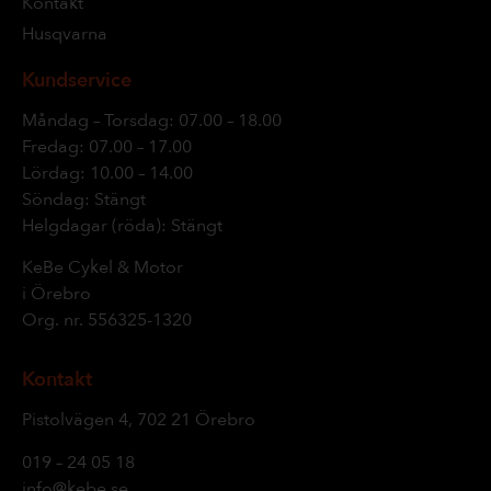
Kontakt
Husqvarna
Kundservice
Måndag – Torsdag: 07.00 – 18.00
Fredag: 07.00 – 17.00
Lördag: 10.00 – 14.00
Söndag: Stängt
Helgdagar (röda): Stängt
KeBe Cykel & Motor
i Örebro
Org. nr.
556325-1320
Kontakt
Pistolvägen 4, 702 21 Örebro
019 – 24 05 18
info@kebe.se