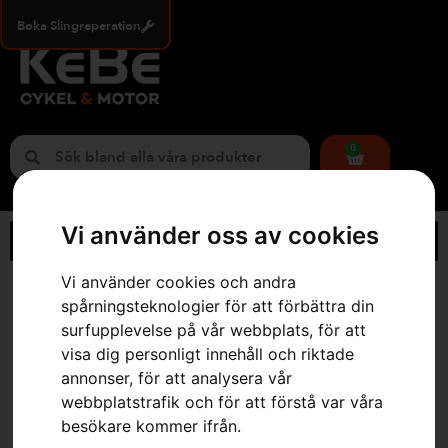
Boka Slingreperation
0
Vi använder oss av cookies
Vi använder cookies och andra
Hem
»
Webbutik
»
Handske, Functional Light Vent
spårningsteknologier för att förbättra din
surfupplevelse på vår webbplats, för att
visa dig personligt innehåll och riktade
annonser, för att analysera vår
webbplatstrafik och för att förstå var våra
besökare kommer ifrån.
Handske, Functional Light