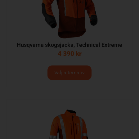
Husqvarna skogsjacka, Technical Extreme
4 390
kr
Välj alternativ