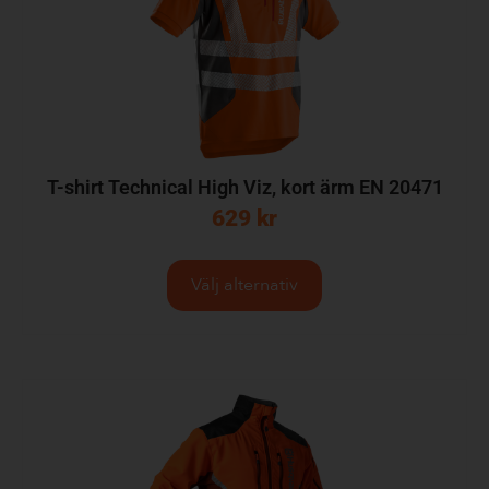
T-shirt Technical High Viz, kort ärm EN 20471
629
kr
Välj alternativ