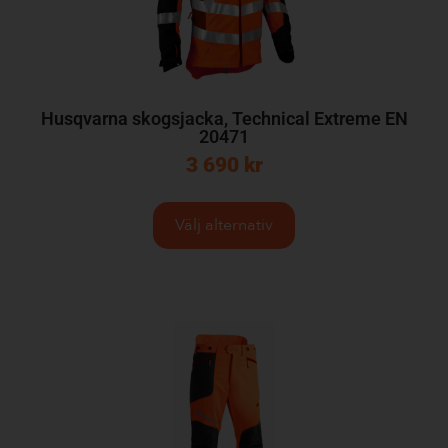
Husqvarna skogsjacka, Technical Extreme EN
20471
3 690
kr
Välj alternativ