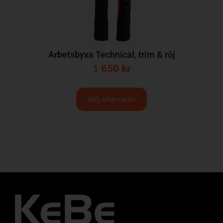
Arbetsbyxa Technical, trim & röj
1 650
kr
Välj alternativ