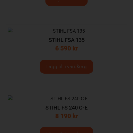
STIHL FSA 135
6 590
kr
Lägg till i varukorg
STIHL FS 240 C-E
8 190
kr