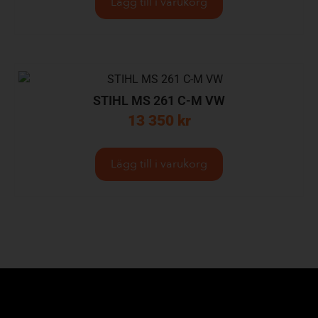
Lägg till i varukorg
STIHL MS 261 C-M VW
13 350
kr
Lägg till i varukorg