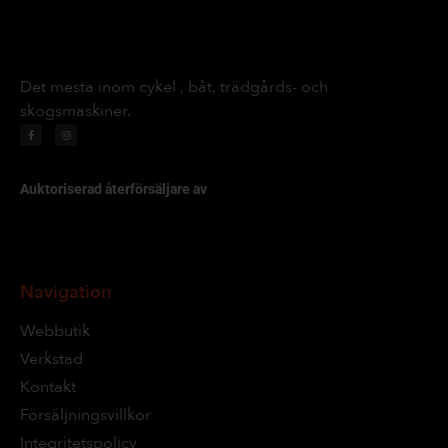
Det mesta inom cykel , båt, trädgårds- och
skogsmaskiner.
Auktoriserad återförsäljare av
Navigation
Webbutik
Verkstad
Kontakt
Försäljningsvillkor
Integritetspolicy