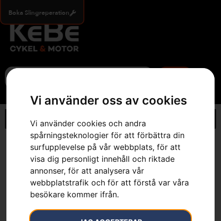
Boka Slingreperation
0
Vi använder oss av cookies
Vi använder cookies och andra
spårningsteknologier för att förbättra din
Hem
»
Webbutik
»
Timmersax
surfupplevelse på vår webbplats, för att
visa dig personligt innehåll och riktade
annonser, för att analysera vår
webbplatstrafik och för att förstå var våra
besökare kommer ifrån.