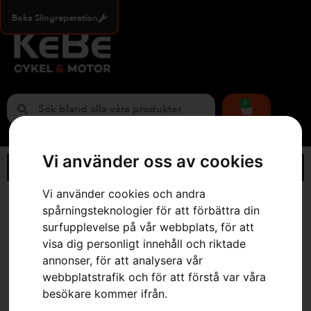
Boka Slingreperation
0
Vi använder oss av cookies
Vi använder cookies och andra
Hem
»
Webbutik
»
Snöblad – Rider 419/420TsX AWD
spårningsteknologier för att förbättra din
surfupplevelse på vår webbplats, för att
visa dig personligt innehåll och riktade
annonser, för att analysera vår
webbplatstrafik och för att förstå var våra
besökare kommer ifrån.