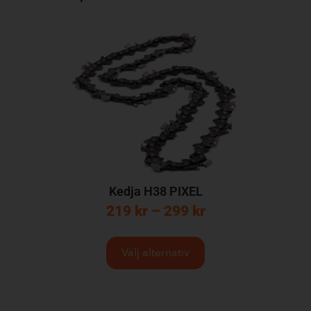
Kedja H38 PIXEL
219
kr
–
299
kr
Välj alternativ