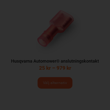
Husqvarna Automower® anslutningskontakt
25
kr
–
979
kr
Välj alternativ