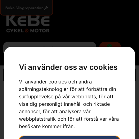
Boka Slingreperation
0
Vi använder oss av cookies
Vi använder cookies och andra
spårningsteknologier för att förbättra din
Hem
»
Webbutik
»
Skyddsglasögon, Sun
surfupplevelse på vår webbplats, för att
visa dig personligt innehåll och riktade
annonser, för att analysera vår
webbplatstrafik och för att förstå var våra
besökare kommer ifrån.