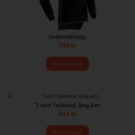
Underställ tröja
399
kr
Välj alternativ
T-shirt Technical, lång ärm
649
kr
Välj alternativ