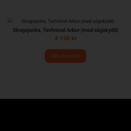
Skogsjacka, Technical Arbor (med sågskydd)
4 190
kr
Välj alternativ