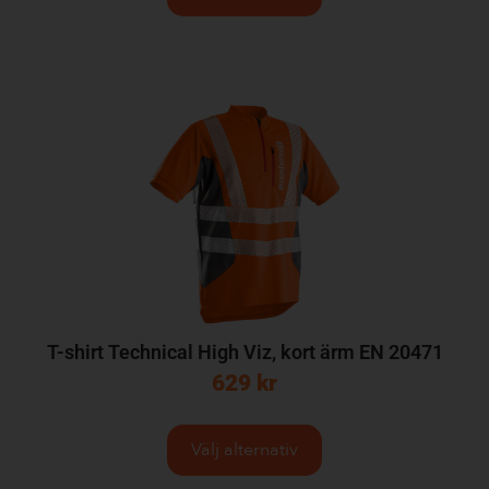
T-shirt Technical High Viz, kort ärm EN 20471
629
kr
Välj alternativ