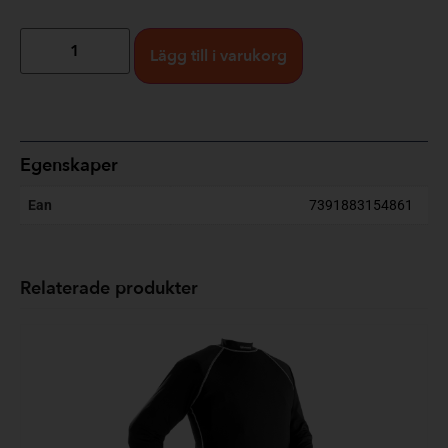
Lägg till i varukorg
Egenskaper
Ean
7391883154861
Relaterade produkter