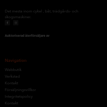
Det mesta inom cykel , båt, trädgårds- och
skogsmaskiner.
Auktoriserad återförsäljare av
Navigation
Webbutik
Verkstad
Kontakt
Försäljningsvillkor
Integritetspolicy
Kontakt