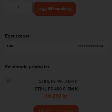
Lägg till i varukorg
Egenskaper
Ean
7391736003834
Relaterade produkter
STIHL FS 490 C-EM K
16 250
kr
Lägg till i varukorg