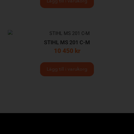
Lägg till i varukorg
STIHL MS 201 C-M
10 450
kr
Lägg till i varukorg