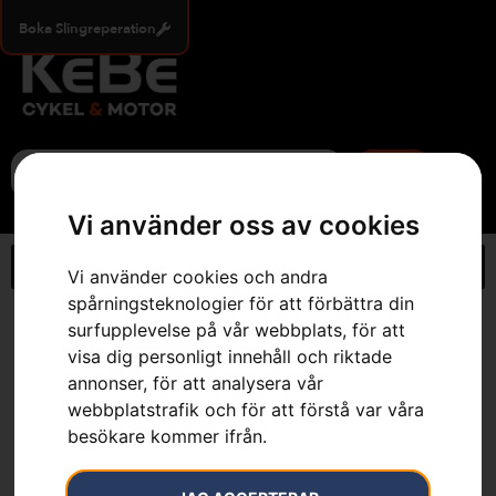
Boka Slingreperation
0
Vi använder oss av cookies
Vi använder cookies och andra
spårningsteknologier för att förbättra din
Hem
»
Webbutik
»
Ryttarmall .404″
surfupplevelse på vår webbplats, för att
visa dig personligt innehåll och riktade
annonser, för att analysera vår
webbplatstrafik och för att förstå var våra
besökare kommer ifrån.