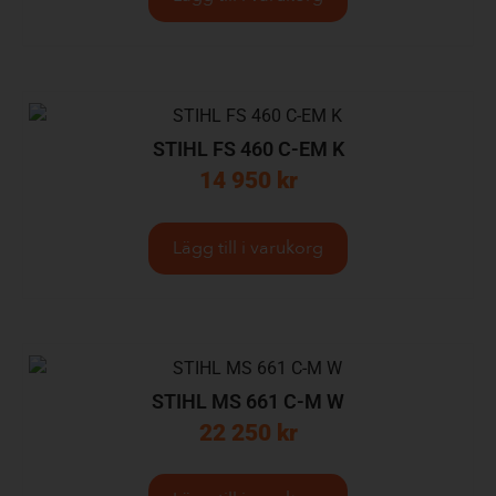
STIHL FS 460 C-EM K
14 950
kr
Lägg till i varukorg
STIHL MS 661 C-M W
22 250
kr