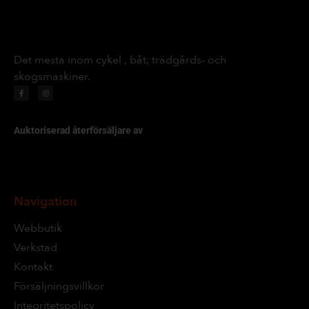
Det mesta inom cykel , båt, trädgårds- och
skogsmaskiner.
Auktoriserad återförsäljare av
Navigation
Webbutik
Verkstad
Kontakt
Försäljningsvillkor
Integritetspolicy