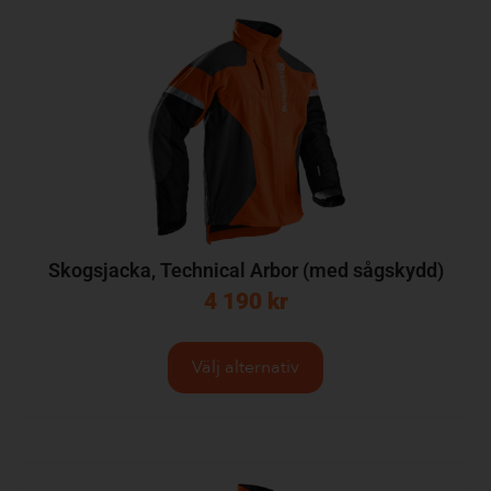
Skogsjacka, Technical Arbor (med sågskydd)
4 190
kr
Välj alternativ