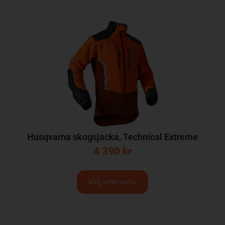
Husqvarna skogsjacka, Technical Extreme
4 390
kr
Välj alternativ