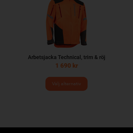
Arbetsjacka Technical, trim & röj
1 690
kr
Välj alternativ