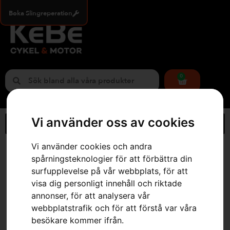
Boka Slingreperation
0
Vi använder oss av cookies
Vi använder cookies och andra
Hem
»
Webbutik
»
Regnbyxholk Functional EN 20471
spårningsteknologier för att förbättra din
surfupplevelse på vår webbplats, för att
visa dig personligt innehåll och riktade
annonser, för att analysera vår
webbplatstrafik och för att förstå var våra
besökare kommer ifrån.