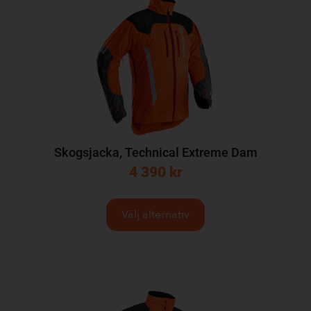
Skogsjacka, Technical Extreme Dam
4 390
kr
Välj alternativ