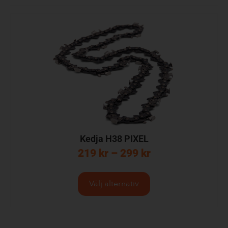
Kedja H38 PIXEL
219
kr
–
299
kr
Välj alternativ