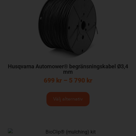
Husqvarna Automower® begränsningskabel Ø3,4
mm
699
kr
–
5 790
kr
Välj alternativ