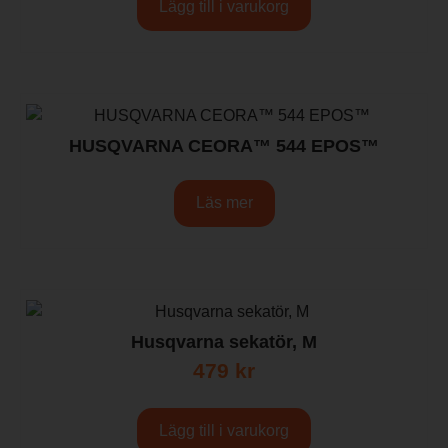
Lägg till i varukorg
HUSQVARNA CEORA™ 544 EPOS™
Läs mer
Husqvarna sekatör, M
479
kr
Lägg till i varukorg