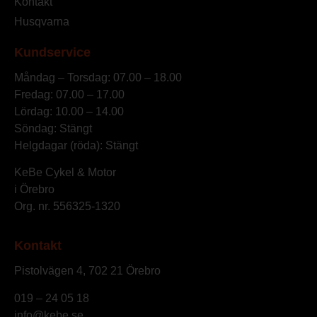
Kontakt
Husqvarna
Kundservice
Måndag – Torsdag: 07.00 – 18.00
Fredag: 07.00 – 17.00
Lördag: 10.00 – 14.00
Söndag: Stängt
Helgdagar (röda): Stängt
KeBe Cykel & Motor
i Örebro
Org. nr.
556325-1320
Kontakt
Pistolvägen 4, 702 21 Örebro
019 – 24 05 18
info@kebe.se