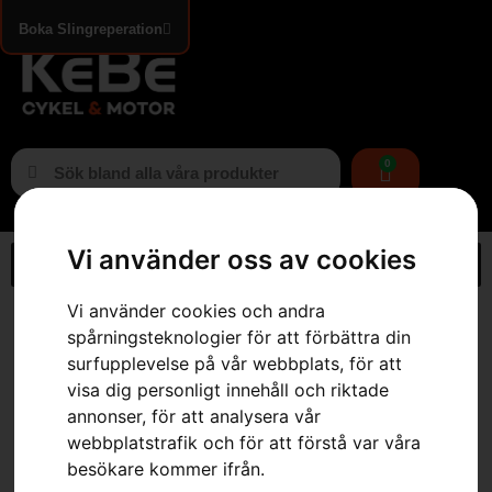
Boka Slingreperation
0
Vi använder oss av cookies
Vi använder cookies och andra
Hem
»
Webbutik
»
Husqvarna LB 553SQe KLIPPO™
spårningsteknologier för att förbättra din
surfupplevelse på vår webbplats, för att
visa dig personligt innehåll och riktade
annonser, för att analysera vår
webbplatstrafik och för att förstå var våra
besökare kommer ifrån.