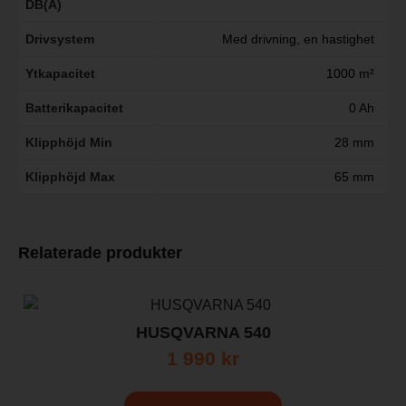
DB(A)
Drivsystem
Med drivning, en hastighet
Ytkapacitet
1000 m²
Batterikapacitet
0 Ah
Klipphöjd Min
28 mm
Klipphöjd Max
65 mm
Relaterade produkter
HUSQVARNA 540
1 990
kr