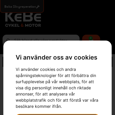
Boka Slingreperation
0
Vi använder oss av cookies
Vi använder cookies och andra
spårningsteknologier för att förbättra din
Hem
»
Webbutik
»
Husqvarna Automower® 560 EPOS®
surfupplevelse på vår webbplats, för att
visa dig personligt innehåll och riktade
annonser, för att analysera vår
webbplatstrafik och för att förstå var våra
besökare kommer ifrån.