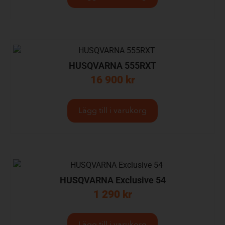
HUSQVARNA 555RXT
16 900
kr
Lägg till i varukorg
HUSQVARNA Exclusive 54
1 290
kr
Lägg till i varukorg