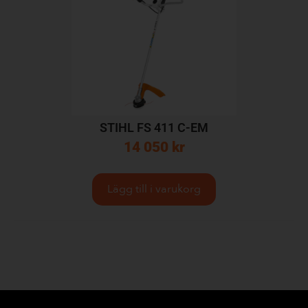
STIHL FS 411 C-EM
14 050
kr
Lägg till i varukorg