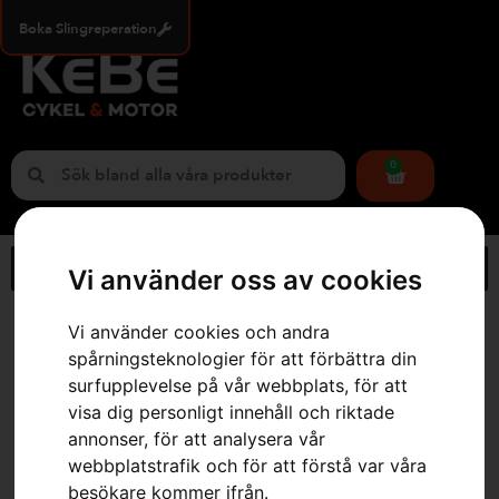
Boka Slingreperation
0
Vi använder oss av cookies
Hem
»
Webbutik
»
Husqvarna 550 XP® Mark II
Vi använder cookies och andra
spårningsteknologier för att förbättra din
surfupplevelse på vår webbplats, för att
visa dig personligt innehåll och riktade
annonser, för att analysera vår
webbplatstrafik och för att förstå var våra
besökare kommer ifrån.