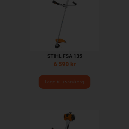
STIHL FSA 135
6 590
kr
Lägg till i varukorg