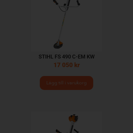
STIHL FS 490 C-EM KW
17 050
kr
Lägg till i varukorg