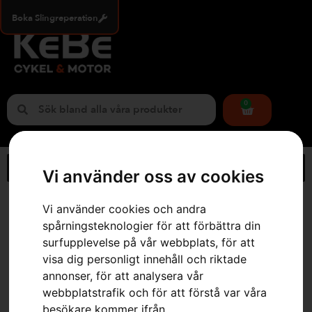
Boka Slingreperation
0
Vi använder oss av cookies
Hem
»
Webbutik
»
Husqvarna 325iLK utan trimmertillsats
Vi använder cookies och andra
spårningsteknologier för att förbättra din
surfupplevelse på vår webbplats, för att
visa dig personligt innehåll och riktade
annonser, för att analysera vår
webbplatstrafik och för att förstå var våra
besökare kommer ifrån.