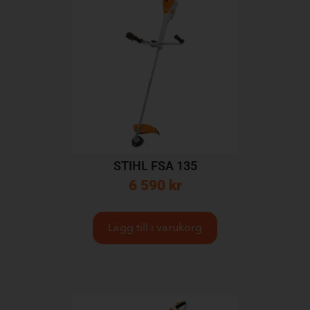
STIHL FSA 135
6 590
kr
Lägg till i varukorg