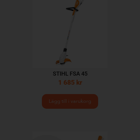
STIHL FSA 45
1 685
kr
Lägg till i varukorg