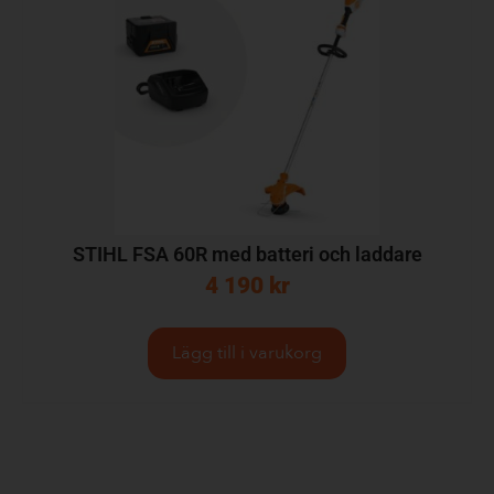
STIHL FSA 60R med batteri och laddare
4 190
kr
Lägg till i varukorg