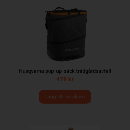
Husqvarna pop-up-säck trädgårdsavfall
479
kr
Lägg till i varukorg