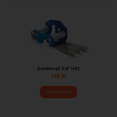
Kombimall 3/8″ H42
159
kr
Välj alternativ