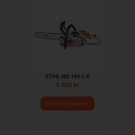
STIHL MS 194 C-E
5 850
kr
Lägg till i varukorg