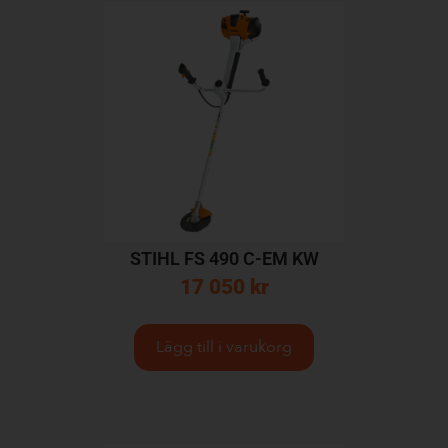
STIHL FS 490 C-EM KW
17 050
kr
Lägg till i varukorg