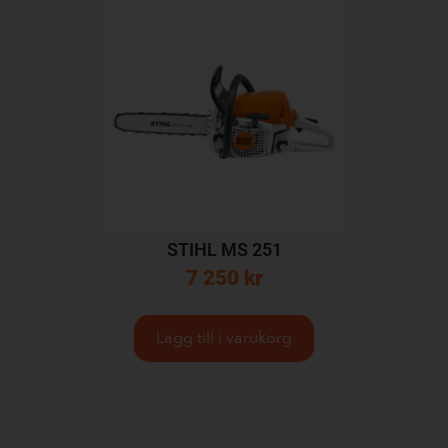
STIHL MS 251
7 250
kr
Lägg till i varukorg