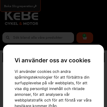
Boka Slingreperation
0
Vi använder oss av cookies
Hem
»
Webbutik
»
Husqvarna 122R
Vi använder cookies och andra
spårningsteknologier för att förbättra din
surfupplevelse på vår webbplats, för att
visa dig personligt innehåll och riktade
annonser, för att analysera vår
webbplatstrafik och för att förstå var våra
besökare kommer ifrån.