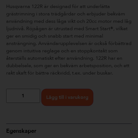
Husqvarna 122R är designad för att underlätta
grästrimning i stora trädgårdar och erbjuder bekväm
användning med dess låga vikt och 20cc motor med låg
ljudnivå. Röjsågen är utrustad med Smart Start®, vilket
ger en smidig och snabb start med minimal
ansträngning. Användarupplevelsen är också förbättrad
genom intuitiva reglage och en stoppkontakt som
återställs automatiskt efter användning. 122R har en
dubbelsele, som ger en bekväm arbetsposition, och ett
rakt skaft för bättre räckvidd, t.ex. under buskar.
Lägg till i varukorg
Egenskaper