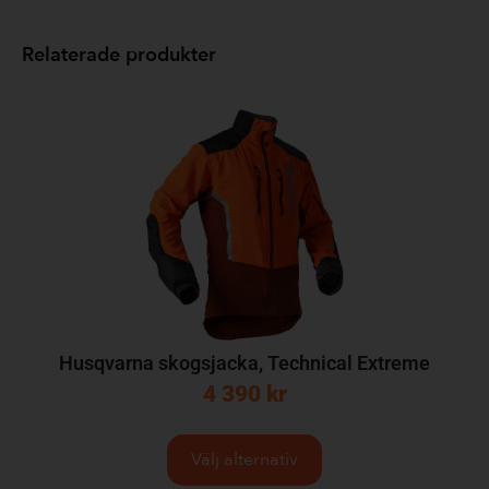
Relaterade produkter
Husqvarna skogsjacka, Technical Extreme
4 390
kr
Välj alternativ