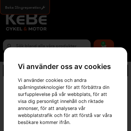
Boka Slingreperation
0
Vi använder oss av cookies
Vi använder cookies och andra
Hem
»
Webbutik
»
Handske, Functional vinter
spårningsteknologier för att förbättra din
surfupplevelse på vår webbplats, för att
visa dig personligt innehåll och riktade
annonser, för att analysera vår
webbplatstrafik och för att förstå var våra
besökare kommer ifrån.