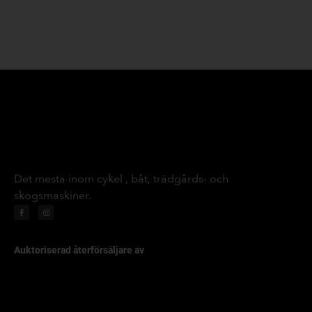
Det mesta inom cykel , båt, trädgårds- och
skogsmaskiner.
Auktoriserad återförsäljare av