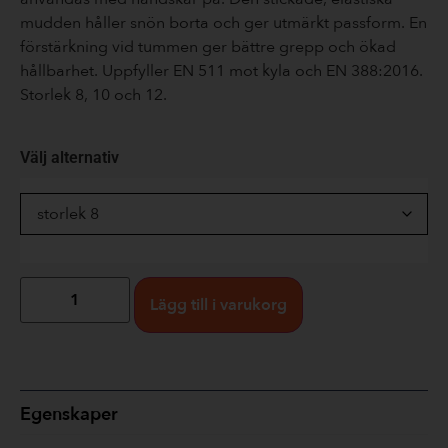
mudden håller snön borta och ger utmärkt passform. En
förstärkning vid tummen ger bättre grepp och ökad
hållbarhet. Uppfyller EN 511 mot kyla och EN 388:2016.
Storlek 8, 10 och 12.
Välj alternativ
Lägg till i varukorg
Egenskaper