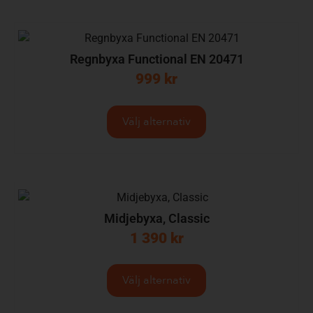
Regnbyxa Functional EN 20471
999
kr
Välj alternativ
Midjebyxa, Classic
1 390
kr
Välj alternativ