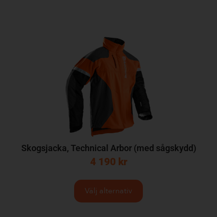
Skogsjacka, Technical Arbor (med sågskydd)
4 190
kr
Välj alternativ