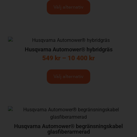
Välj alternativ
Husqvarna Automower® hybridgräs
549
kr
–
10 400
kr
Välj alternativ
Husqvarna Automower® begränsningskabel
glasfiberarmerad