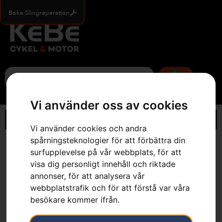
Boka Slingreperation
0
Vi använder oss av cookies
Vi använder cookies och andra
spårningsteknologier för att förbättra din
Hem
»
Webbutik
»
Gräsklinga med rigg BCA 850/24
surfupplevelse på vår webbplats, för att
visa dig personligt innehåll och riktade
annonser, för att analysera vår
webbplatstrafik och för att förstå var våra
besökare kommer ifrån.