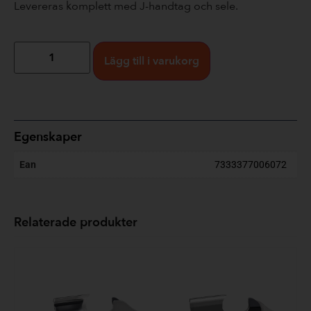
Levereras komplett med J-handtag och sele.
Lägg till i varukorg
Egenskaper
Ean
7333377006072
Relaterade produkter