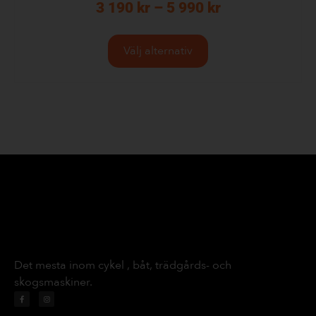
3 190
kr
–
5 990
kr
Välj alternativ
Det mesta inom cykel , båt, trädgårds- och
skogsmaskiner.