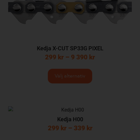
Kedja X-CUT SP33G PIXEL
299
kr
–
9 390
kr
Välj alternativ
Kedja H00
299
kr
–
339
kr