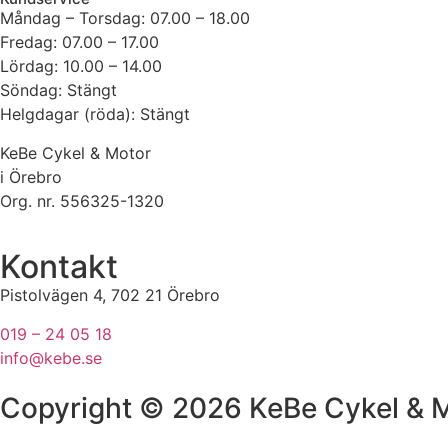
Måndag – Torsdag: 07.00 – 18.00
Fredag: 07.00 – 17.00
Lördag: 10.00 – 14.00
Söndag: Stängt
Helgdagar (röda): Stängt
KeBe Cykel & Motor
i Örebro
Org. nr.
556325-1320
Kontakt
Pistolvägen 4, 702 21 Örebro
019 – 24 05 18
info@kebe.se
Copyright © 2026 KeBe Cykel & M