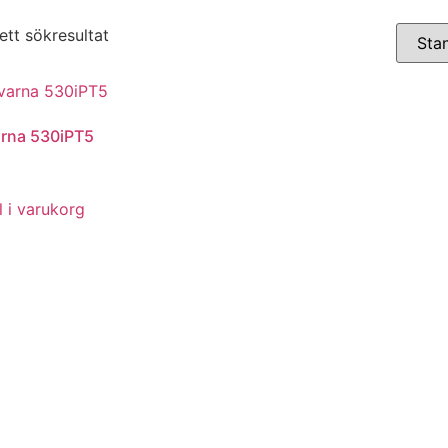
ett sökresultat
rna 530iPT5
l i varukorg