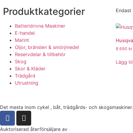
Produktkategorier​
Endast 
Batteridrivna Maskiner
E-handel
Marint
Husqva
Oljor, bränslen & smörjmedel
8 690
kr
Reservdelar & tillbehör
Skog
Lägg til
Skor & Kläder
Trädgård
Utrustning
Det mesta inom cykel , båt, trädgårds- och skogsmaskiner.
Auktoriserad återförsäljare av