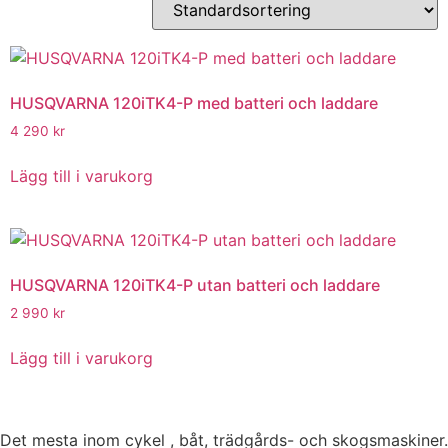
HUSQVARNA 120iTK4-P med batteri och laddare
4 290
kr
Lägg till i varukorg
HUSQVARNA 120iTK4-P utan batteri och laddare
2 990
kr
Lägg till i varukorg
Det mesta inom cykel , båt, trädgårds- och skogsmaskiner.