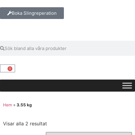
Boka Slingreperation
0
Hem
»
3.55 kg
Visar alla 2 resultat