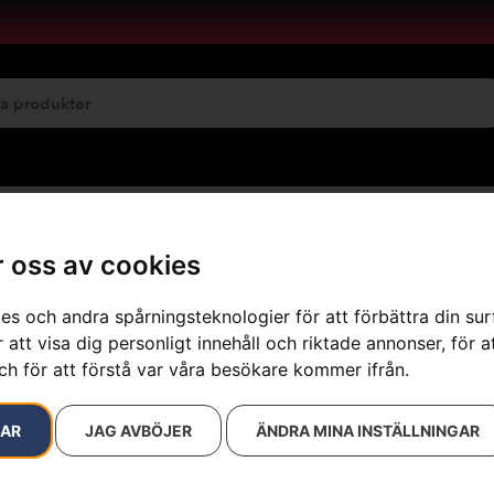
emservice
Maskinuthyrning
 oss av cookies
es och andra spårningsteknologier för att förbättra din su
 att visa dig personligt innehåll och riktade annonser, för a
resultat
ch för att förstå var våra besökare kommer ifrån.
RAR
JAG AVBÖJER
ÄNDRA MINA INSTÄLLNINGAR