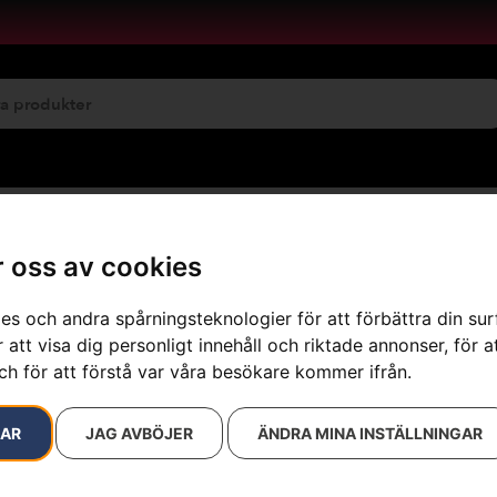
emservice
Maskinuthyrning
 oss av cookies
es och andra spårningsteknologier för att förbättra din su
 att visa dig personligt innehåll och riktade annonser, för a
sultat
ch för att förstå var våra besökare kommer ifrån.
RAR
JAG AVBÖJER
ÄNDRA MINA INSTÄLLNINGAR