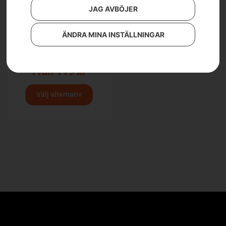
JAG AVBÖJER
ÄNDRA MINA INSTÄLLNINGAR
Husqvarna Automower®
skarvkoppling
Från
119
kr
Välj alternativ