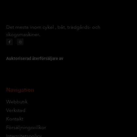
Det mesta inom cykel , båt, trädgårds- och
skogsmaskiner.
Auktoriserad återförsäljare av
Navigation
Webbutik
Verkstad
Kontakt
Försäljningsvillkor
Integritetspolicy