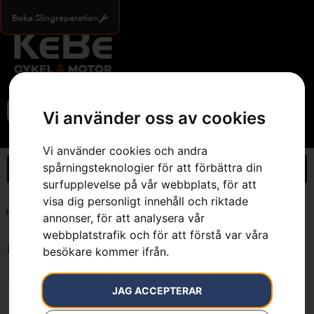
Boka Slingreperation
0
Vi använder oss av cookies
Vi använder cookies och andra
spårningsteknologier för att förbättra din
surfupplevelse på vår webbplats, för att
visa dig personligt innehåll och riktade
Hem
»
Skarvdon för begränsningskabel 5 st.
annonser, för att analysera vår
webbplatstrafik och för att förstå var våra
Endast ett sökresultat
besökare kommer ifrån.
JAG ACCEPTERAR