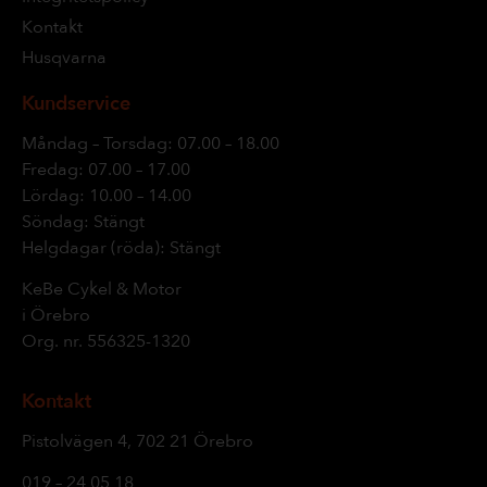
Kontakt
Husqvarna
Kundservice
Måndag – Torsdag: 07.00 – 18.00
Fredag: 07.00 – 17.00
Lördag: 10.00 – 14.00
Söndag: Stängt
Helgdagar (röda): Stängt
KeBe Cykel & Motor
i Örebro
Org. nr.
556325-1320
Kontakt
Pistolvägen 4, 702 21 Örebro
019 – 24 05 18