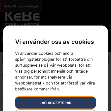
Boka Slingreperation
0
Vi använder oss av cookies
Vi använder cookies och andra
spårningsteknologier för att förbättra din
surfupplevelse på vår webbplats, för att
visa dig personligt innehåll och riktade
Hem
»
S (46/48), 7 cm längre ben
annonser, för att analysera vår
webbplatstrafik och för att förstå var våra
Endast ett sökresultat
besökare kommer ifrån.
JAG ACCEPTERAR