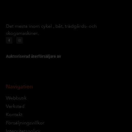
Det mesta inom cykel , båt, trädgårds- och
skogsmaskiner.
Auktoriserad återförsäljare av
Navigation
Webbutik
Verkstad
Kontakt
Försäljningsvillkor
Integritetspolicy