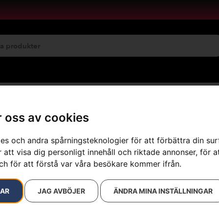
emservice
Maskinuthyrning
 oss av cookies
es och andra spårningsteknologier för att förbättra din su
 att visa dig personligt innehåll och riktade annonser, för a
resultat
ch för att förstå var våra besökare kommer ifrån.
RAR
JAG AVBÖJER
ÄNDRA MINA INSTÄLLNINGAR