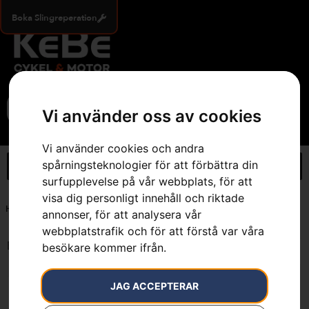
Boka Slingreperation
0
Vi använder oss av cookies
Vi använder cookies och andra
spårningsteknologier för att förbättra din
surfupplevelse på vår webbplats, för att
visa dig personligt innehåll och riktade
Hem
»
M - 7 cm längre ben 54/56
annonser, för att analysera vår
webbplatstrafik och för att förstå var våra
Endast ett sökresultat
besökare kommer ifrån.
JAG ACCEPTERAR