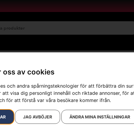
emservice
Maskinuthyrning
 oss av cookies
es och andra spårningsteknologier för att förbättra din su
 att visa dig personligt innehåll och riktade annonser, för a
resultat
ch för att förstå var våra besökare kommer ifrån.
RAR
JAG AVBÖJER
ÄNDRA MINA INSTÄLLNINGAR