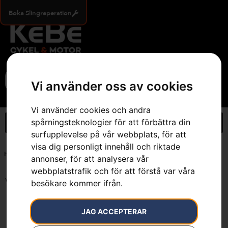
Boka Slingreperation
0
Vi använder oss av cookies
Vi använder cookies och andra
spårningsteknologier för att förbättra din
surfupplevelse på vår webbplats, för att
visa dig personligt innehåll och riktade
Hem
»
L, Dam
annonser, för att analysera vår
webbplatstrafik och för att förstå var våra
Visar alla 2 resultat
besökare kommer ifrån.
JAG ACCEPTERAR