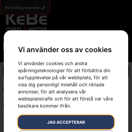
Boka Slingreperation
0
Vi använder oss av cookies
Vi använder cookies och andra
spårningsteknologier för att förbättra din
surfupplevelse på vår webbplats, för att
visa dig personligt innehåll och riktade
Hem
»
L - 7 cm längre ben 62/64
annonser, för att analysera vår
webbplatstrafik och för att förstå var våra
Endast ett sökresultat
besökare kommer ifrån.
JAG ACCEPTERAR