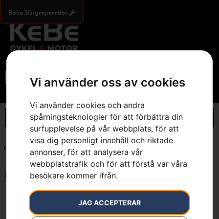
Boka Slingreperation
0
Vi använder oss av cookies
Vi använder cookies och andra
spårningsteknologier för att förbättra din
surfupplevelse på vår webbplats, för att
visa dig personligt innehåll och riktade
Hem
»
L (54/56), 7 cm längre ben
annonser, för att analysera vår
webbplatstrafik och för att förstå var våra
Endast ett sökresultat
besökare kommer ifrån.
JAG ACCEPTERAR