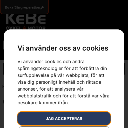
Boka Slingreperation
0
Vi använder oss av cookies
Vi använder cookies och andra
spårningsteknologier för att förbättra din
surfupplevelse på vår webbplats, för att
visa dig personligt innehåll och riktade
Hem
»
Golvmunstycke 270 mm omkopplingsbart
annonser, för att analysera vår
webbplatstrafik och för att förstå var våra
Endast ett sökresultat
besökare kommer ifrån.
JAG ACCEPTERAR