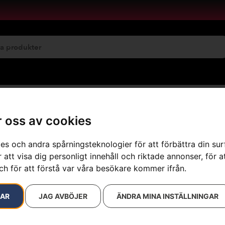
emservice
Maskinuthyrning
 oss av cookies
es och andra spårningsteknologier för att förbättra din su
 att visa dig personligt innehåll och riktade annonser, för a
resultat
ch för att förstå var våra besökare kommer ifrån.
RAR
JAG AVBÖJER
ÄNDRA MINA INSTÄLLNINGAR