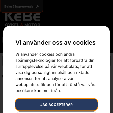
Boka Slingreperation
0
Vi använder oss av cookies
Vi använder cookies och andra
spårningsteknologier för att förbättra din
surfupplevelse på vår webbplats, för att
visa dig personligt innehåll och riktade
Hem
»
BioClip®-plugg - Traktorer 97 cm (38")
annonser, för att analysera vår
webbplatstrafik och för att förstå var våra
Endast ett sökresultat
besökare kommer ifrån.
JAG ACCEPTERAR