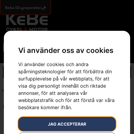
Boka Slingreperation
0
Vi använder oss av cookies
Vi använder cookies och andra
spårningsteknologier för att förbättra din
surfupplevelse på vår webbplats, för att
visa dig personligt innehåll och riktade
Hem
»
86/92 (24 mån.)
annonser, för att analysera vår
webbplatstrafik och för att förstå var våra
Endast ett sökresultat
besökare kommer ifrån.
JAG ACCEPTERAR