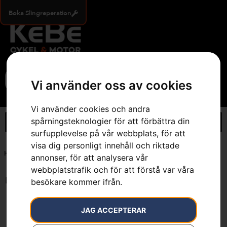
Boka Slingreperation
0
Vi använder oss av cookies
Vi använder cookies och andra
spårningsteknologier för att förbättra din
surfupplevelse på vår webbplats, för att
visa dig personligt innehåll och riktade
Hem
»
16" Pixel, .325", 1.3mm, liten infästning
annonser, för att analysera vår
webbplatstrafik och för att förstå var våra
Endast ett sökresultat
besökare kommer ifrån.
JAG ACCEPTERAR