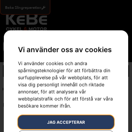
Boka Slingreperation
0
Vi använder oss av cookies
Vi använder cookies och andra
spårningsteknologier för att förbättra din
surfupplevelse på vår webbplats, för att
visa dig personligt innehåll och riktade
Hem
»
1000 gr
annonser, för att analysera vår
webbplatstrafik och för att förstå var våra
Endast ett sökresultat
besökare kommer ifrån.
JAG ACCEPTERAR