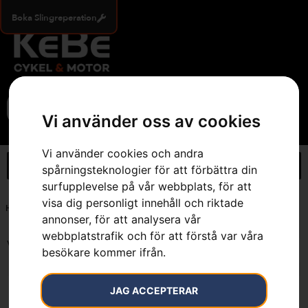
Boka Slingreperation
0
Vi använder oss av cookies
Vi använder cookies och andra
spårningsteknologier för att förbättra din
surfupplevelse på vår webbplats, för att
visa dig personligt innehåll och riktade
Hem
»
10 liter
annonser, för att analysera vår
webbplatstrafik och för att förstå var våra
Visar alla 3 resultat
besökare kommer ifrån.
JAG ACCEPTERAR