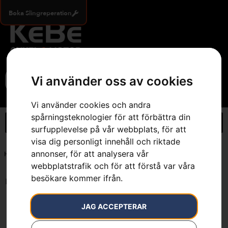
Boka Slingreperation
0
Vi använder oss av cookies
Vi använder cookies och andra
spårningsteknologier för att förbättra din
surfupplevelse på vår webbplats, för att
visa dig personligt innehåll och riktade
annonser, för att analysera vår
Hem
»
35 cm
webbplatstrafik och för att förstå var våra
besökare kommer ifrån.
Inga resultat.
JAG ACCEPTERAR