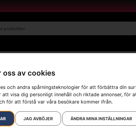
emservice
Maskinuthyrning
 oss av cookies
es och andra spårningsteknologier för att förbättra din su
 att visa dig personligt innehåll och riktade annonser, för a
resultat
ch för att förstå var våra besökare kommer ifrån.
RAR
JAG AVBÖJER
ÄNDRA MINA INSTÄLLNINGAR