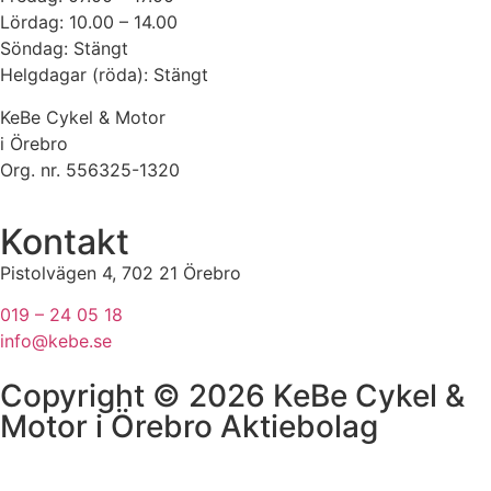
Lördag: 10.00 – 14.00
Söndag: Stängt
Helgdagar (röda): Stängt
KeBe Cykel & Motor
i Örebro
Org. nr.
556325-1320
Kontakt
Pistolvägen 4, 702 21 Örebro
019 – 24 05 18
info@kebe.se
Copyright © 2026 KeBe Cykel &
Motor i Örebro Aktiebolag