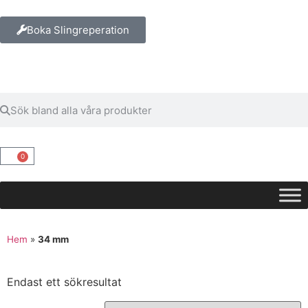
Boka Slingreperation
0
Hem
»
34 mm
Endast ett sökresultat