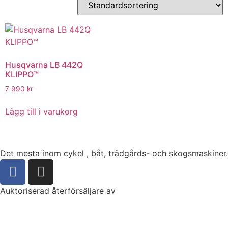
Husqvarna LB 442Q
KLIPPO™
7 990
kr
Lägg till i varukorg
Det mesta inom cykel , båt, trädgårds- och skogsmaskiner.
Auktoriserad återförsäljare av