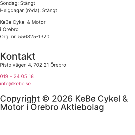
Söndag: Stängt
Helgdagar (röda): Stängt
KeBe Cykel & Motor
i Örebro
Org. nr.
556325-1320
Kontakt
Pistolvägen 4, 702 21 Örebro
019 – 24 05 18
info@kebe.se
Copyright © 2026 KeBe Cykel &
Motor i Örebro Aktiebolag