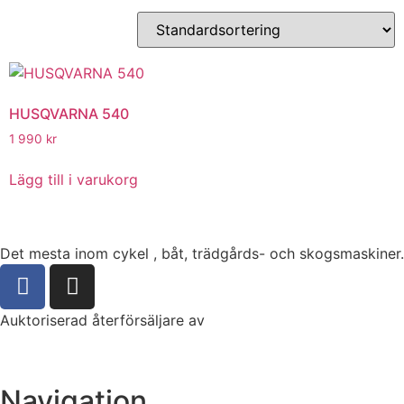
HUSQVARNA 540
1 990
kr
Lägg till i varukorg
Det mesta inom cykel , båt, trädgårds- och skogsmaskiner.
Auktoriserad återförsäljare av
Navigation