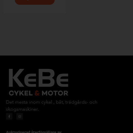
Det mesta inom cykel , båt, trädgårds- och
skogsmaskiner.
Auktoriserad återförsäljare av