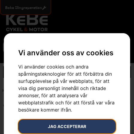
Boka Slingreperation
0
Vi använder oss av cookies
Vi använder cookies och andra
spårningsteknologier för att förbättra din
surfupplevelse på vår webbplats, för att
visa dig personligt innehåll och riktade
Hem
»
10 mm
annonser, för att analysera vår
webbplatstrafik och för att förstå var våra
Visar alla 3 resultat
besökare kommer ifrån.
JAG ACCEPTERAR