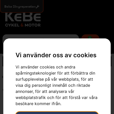
Boka Slingreperation
0
Vi använder oss av cookies
Vi använder cookies och andra
spårningsteknologier för att förbättra din
Hem
»
.325" mini
surfupplevelse på vår webbplats, för att
visa dig personligt innehåll och riktade
Visar 1–12 av 14 resultat
annonser, för att analysera vår
webbplatstrafik och för att förstå var våra
besökare kommer ifrån.