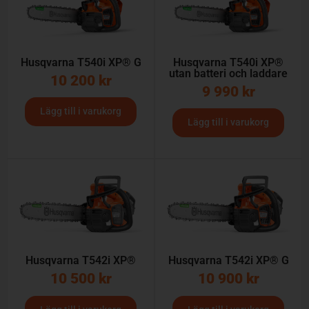
Husqvarna T540i XP® G
Husqvarna T540i XP®
utan batteri och laddare
10 200
kr
9 990
kr
Lägg till i varukorg
Lägg till i varukorg
Husqvarna T542i XP®
Husqvarna T542i XP® G
10 500
kr
10 900
kr