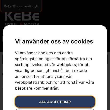
Boka Slingreperation
0
Vi använder oss av cookies
Vi använder cookies och andra
spårningsteknologier för att förbättra din
surfupplevelse på vår webbplats, för att
visa dig personligt innehåll och riktade
Hem
»
7393080366139
annonser, för att analysera vår
webbplatstrafik och för att förstå var våra
Endast ett sökresultat
besökare kommer ifrån.
JAG ACCEPTERAR