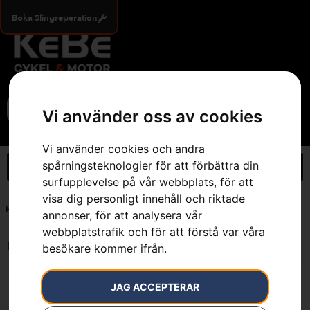
Boka Slingreperation
0
Vi använder oss av cookies
Vi använder cookies och andra
spårningsteknologier för att förbättra din
surfupplevelse på vår webbplats, för att
visa dig personligt innehåll och riktade
Hem
»
7392930554191
annonser, för att analysera vår
webbplatstrafik och för att förstå var våra
Endast ett sökresultat
besökare kommer ifrån.
JAG ACCEPTERAR