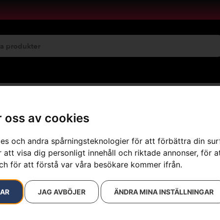
emservice
Maskinuthyrning
 oss av cookies
es och andra spårningsteknologier för att förbättra din su
 att visa dig personligt innehåll och riktade annonser, för a
resultat
ch för att förstå var våra besökare kommer ifrån.
RAR
JAG AVBÖJER
ÄNDRA MINA INSTÄLLNINGAR