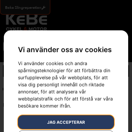
Boka Slingreperation
0
Vi använder oss av cookies
Vi använder cookies och andra
spårningsteknologier för att förbättra din
surfupplevelse på vår webbplats, för att
visa dig personligt innehåll och riktade
Hem
»
7392930280267
annonser, för att analysera vår
webbplatstrafik och för att förstå var våra
Endast ett sökresultat
besökare kommer ifrån.
JAG ACCEPTERAR